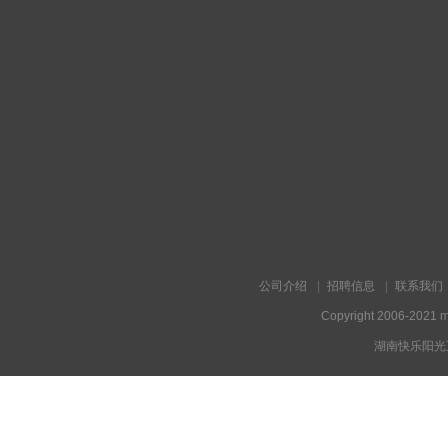
公司介绍
招聘信息
联系我们
Copyright 2006-2021 m
湖南快乐阳光