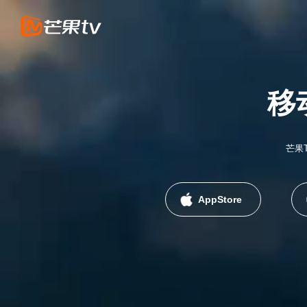
移
芒果
AppStore