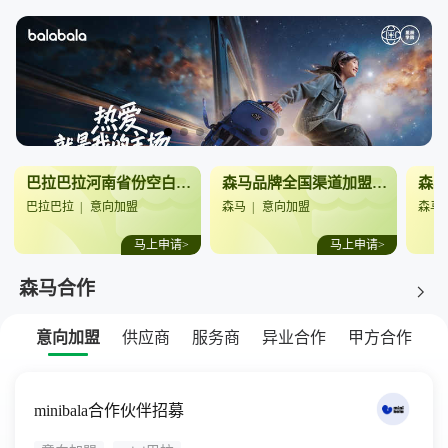
巴拉巴拉河南省份空白市场招商火热启动
森马品牌全国渠道加盟合作
巴拉巴拉
|
意向加盟
森马
|
意向加盟
森马
马上申请>
马上申请>
森马合作
意向加盟
供应商
服务商
异业合作
甲方合作
minibala合作伙伴招募