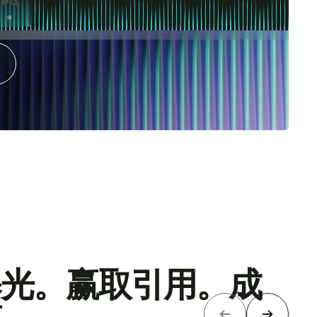
户。无论他们身处
曝光。赢取引用。成