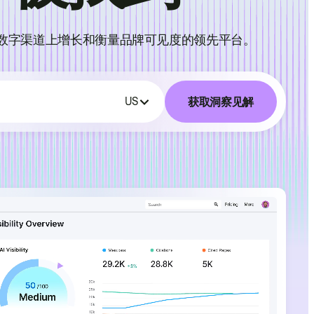
数字渠道上增长和衡量品牌可见度的领先平台。
获取洞察见解
US