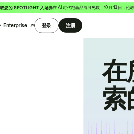
在 AI 时代跑赢品牌可见度，10 月 13 日，伦
取您的 SPOTLIGHT 入场券
Enterprise
登录
注册
在
索