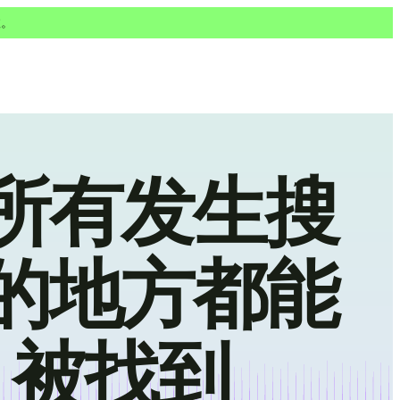
敦。
所有发生搜
的地方都能
被找到