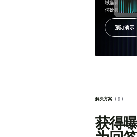
域赢得更多客
何处搜索。
预订演示
解决方案
( 9 )
获得