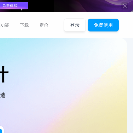
新功能
下载
定价
登录
免费使用
计
打造