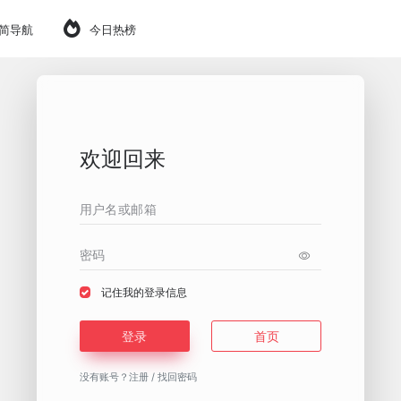
简导航
今日热榜
欢迎回来
记住我的登录信息
登录
首页
没有账号？
注册
/
找回密码