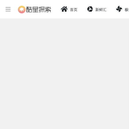
首页
新鲜汇
极