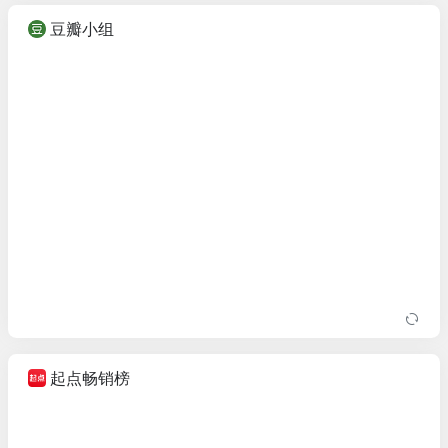
豆瓣小组
起点畅销榜