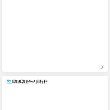
哔哩哔哩全站排行榜