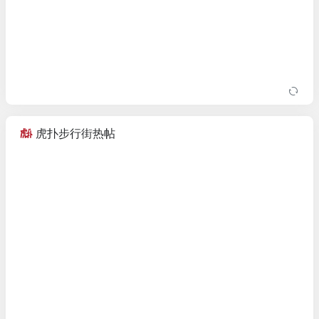
虎扑步行街热帖