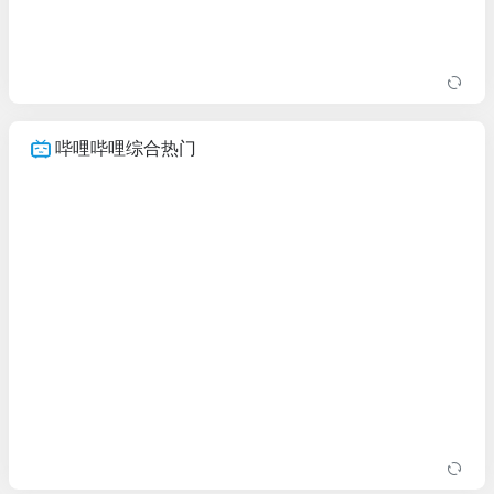
哔哩哔哩综合热门