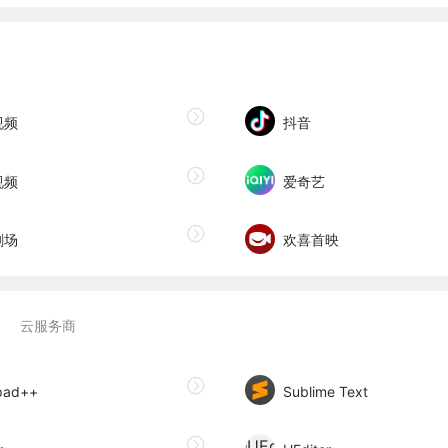
视频
抖音
视频
爱奇艺
剧场
欢喜首映
云服务商
pad++
Sublime Text