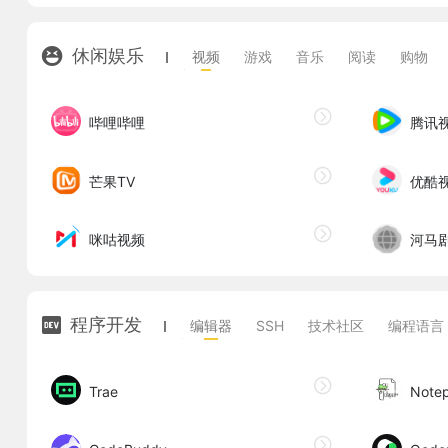
休闲娱乐
视频
游戏
音乐
阅读
购物
哔哩哔哩
腾讯
芒果TV
优酷
咪咕视频
河马
程序开发
编辑器
SSH
技术社区
编程语言
Trae
Note