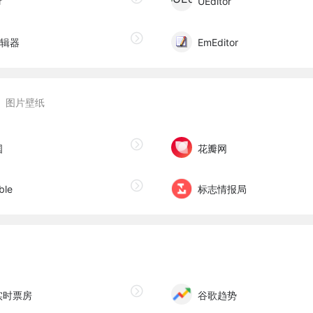
r
UEditor
编辑器
EmEditor
图片壁纸
国
花瓣网
ble
标志情报局
实时票房
谷歌趋势