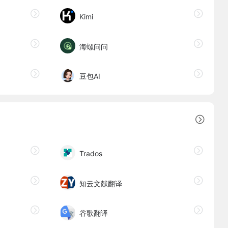
Kimi
海螺问问
豆包AI
Trados
知云文献翻译
谷歌翻译