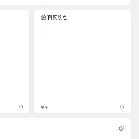
百度热点
更多