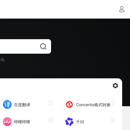
神马
百度翻译
Convertio格式转换
哔哩哔哩
千问