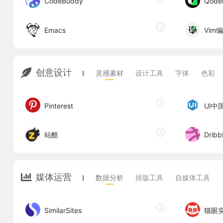
CodeBuddy
Qode
Emacs
Vim
创意设计
灵感素材
设计工具
字体
色彩
Pinterest
UI中
站酷
Dribb
媒体运营
数据分析
排版工具
自媒体工具
SimilarSites
猫眼