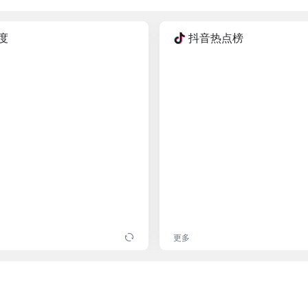
度
抖音热点榜
更多