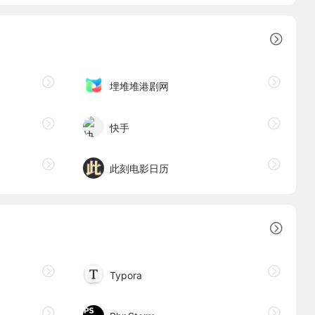
埋堆堆港剧网
快手
此刻电影日历
Typora