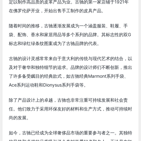
定以制作高品质的皮革产品为业。古驰的第一家店铺于1921年
在佛罗伦萨开业，开始出售手工制作的皮具产品。
随着时间的推移，古驰逐渐发展成为一个涵盖服装、鞋履、手
袋、配饰、香水和家居用品等多个系列的品牌。其标志性的双G
标志和绿红绿条纹图案成为了古驰品牌的代表。
古驰的设计灵感常常来自于意大利的传统与现代艺术的结合，以
及对于奢华和独特细节的追求。品牌的设计师们不断创新，推出
了许多备受瞩目的经典款式，如古驰经典Marmont系列手袋、
Ace系列运动鞋和Dionysus系列手袋等。
除了产品设计上的卓越，古驰也非常注重可持续发展和社会责
任。他们致力于采用环保友好的材料和生产方式，推动可持续时
尚的发展。
如今，古驰已经成为全球奢侈品市场的重要参与者之一。其独特