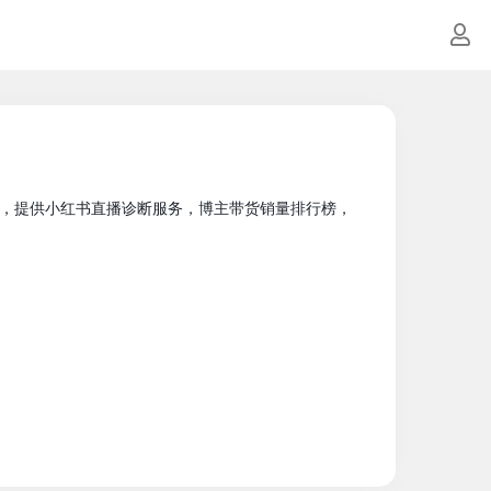
，提供小红书直播诊断服务，博主带货销量排行榜，