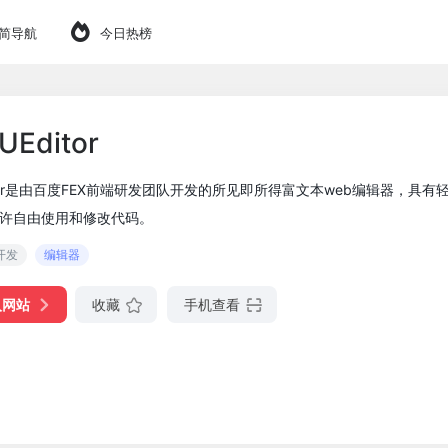
简导航
今日热榜
UEditor
itor是由百度FEX前端研发团队开发的所见即所得富文本web编辑器，具
许自由使用和修改代码。
开发
编辑器
入网站
收藏
手机查看