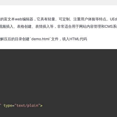
所得的富文本web编辑器，它具有轻量、可定制、注重用户体验等特点。UEd
视频插入、表格创建、表情插入等，非常适合用于网站内容管理和CMS系
压后的目录创建`demo.html`文件，填入HTML代码