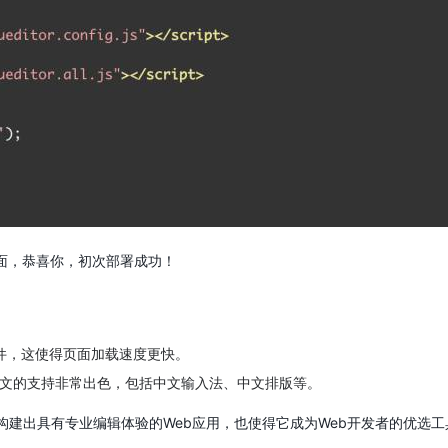
界面，恭喜你，初次部署成功！
件，这使得页面加载速度更快。
对中文的支持非常出色，包括中文输入法、中文排版等。
建出具有专业编辑体验的Web应用，也使得它成为Web开发者的优选工