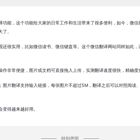
译功能，这个功能给大家的日常工作和生活带来了很多便利，如今，微信
大了。
观还很实用，比如微信读书、微信键盘等。这个微信翻译网站同样如此，
操作非常便捷，图片或文档可直接拖入上传，实测翻译速度很快，精确度
；图片翻译支持输入链接，每张图片不超过5M，翻译之后可以对照阅读、
会变得越来越好用。
特别声明