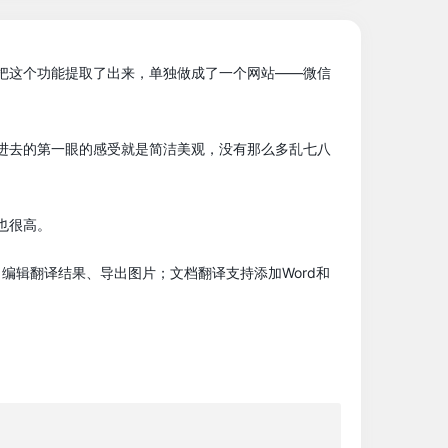
把这个功能提取了出来，单独做成了一个网站——微信
进去的第一眼的感受就是简洁美观，没有那么多乱七八
也很高。
编辑翻译结果、导出图片；文档翻译支持添加Word和