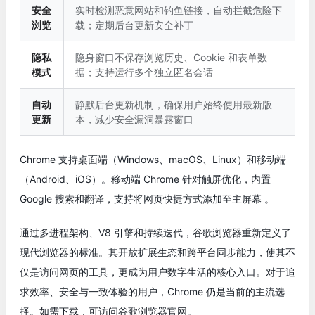
安全
实时检测恶意网站和钓鱼链接，自动拦截危险下
浏览
载；定期后台更新安全补丁
隐私
隐身窗口不保存浏览历史、Cookie 和表单数
模式
据；支持运行多个独立匿名会话
自动
静默后台更新机制，确保用户始终使用最新版
更新
本，减少安全漏洞暴露窗口
Chrome 支持桌面端（Windows、macOS、Linux）和移动端
（Android、iOS）。移动端 Chrome 针对触屏优化，内置
Google 搜索和翻译，支持将网页快捷方式添加至主屏幕 。
通过多进程架构、V8 引擎和持续迭代，谷歌浏览器重新定义了
现代浏览器的标准。其开放扩展生态和跨平台同步能力，使其不
仅是访问网页的工具，更成为用户数字生活的核心入口。对于追
求效率、安全与一致体验的用户，Chrome 仍是当前的主流选
择。如需下载，可访问谷歌浏览器官网。