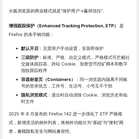
火狐浏览器的商业模式就是”保护用户→赢得信任”。
增强跟踪保护（Enhanced Tracking Protection, ETP）
是
Firefox 的杀手锏功能：
默认开启
：无需用户手动设置，安装即保护
三级防护
：标准、严格、自定义模式，严格模式可拦截社
交媒体跟踪器、跨站 Cookie、加密货币挖矿脚本和数字
指纹跟踪程序
容器标签页（Containers）
：同一浏览器内隔离不同账
号的登录状态，工作号、生活号、小号互不干扰
隐私浏览模式
：退出时自动清除 Cookie、浏览历史和临
时文件
2025 年 8 月发布的 Firefox 142 进一步强化了 ETP 严格模
式，新增灵活的例外列表，将例外功能分为”基础”与”便利”两
类，兼顾隐私安全与网站兼容性。