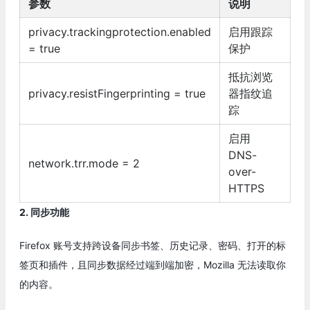
参数
说明
privacy.trackingprotection.enabled
启用跟踪
= true
保护
抵抗浏览
privacy.resistFingerprinting = true
器指纹追
踪
启用
DNS-
network.trr.mode = 2
over-
HTTPS
2. 同步功能
Firefox 账号支持跨设备同步书签、历史记录、密码、打开的标
签页和插件，且同步数据经过端到端加密，Mozilla 无法读取你
的内容。