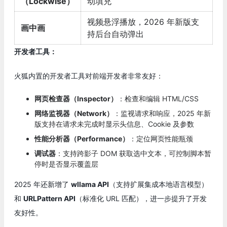
（Lockwise）
动填充
视频悬浮播放，2026 年新版支
画中画
持后台自动弹出
开发者工具：
火狐内置的开发者工具对前端开发者非常友好：
网页检查器（Inspector）
：检查和编辑 HTML/CSS
网络监视器（Network）
：监视请求和响应，2025 年新
版支持在请求未完成时显示头信息、Cookie 及参数
性能分析器（Performance）
：定位网页性能瓶颈
调试器
：支持跨影子 DOM 获取选中文本，可控制脚本暂
停时是否显示覆盖层
2025 年还新增了
wllama API
（支持扩展集成本地语言模型）
和
URLPattern API
（标准化 URL 匹配），进一步提升了开发
友好性。