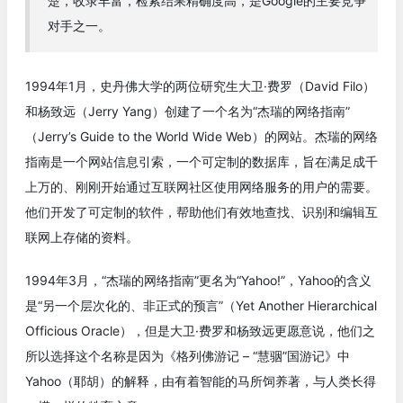
楚，收录丰富，检索结果精确度高，是Google的主要竞争
对手之一。
1994年1月，史丹佛大学的两位研究生大卫·费罗（David Filo）
和杨致远（Jerry Yang）创建了一个名为“杰瑞的网络指南”
（Jerry’s Guide to the World Wide Web）的网站。杰瑞的网络
指南是一个网站信息引索，一个可定制的数据库，旨在满足成千
上万的、刚刚开始通过互联网社区使用网络服务的用户的需要。
他们开发了可定制的软件，帮助他们有效地查找、识别和编辑互
联网上存储的资料。
1994年3月，“杰瑞的网络指南”更名为“Yahoo!”，Yahoo的含义
是“另一个层次化的、非正式的预言”（Yet Another Hierarchical
Officious Oracle），但是大卫·费罗和杨致远更愿意说，他们之
所以选择这个名称是因为《格列佛游记 – “慧骃”国游记》中
Yahoo（耶胡）的解释，由有着智能的马所饲养著，与人类长得