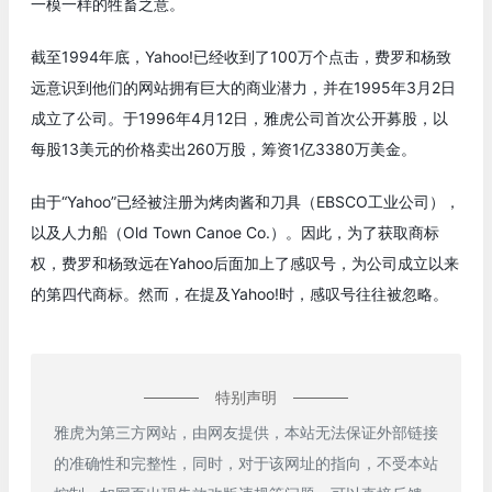
一模一样的牲畜之意。
截至1994年底，Yahoo!已经收到了100万个点击，费罗和杨致
远意识到他们的网站拥有巨大的商业潜力，并在1995年3月2日
成立了公司。于1996年4月12日，雅虎公司首次公开募股，以
每股13美元的价格卖出260万股，筹资1亿3380万美金。
由于“Yahoo”已经被注册为烤肉酱和刀具（EBSCO工业公司），
以及人力船（Old Town Canoe Co.）。因此，为了获取商标
权，费罗和杨致远在Yahoo后面加上了感叹号，为公司成立以来
的第四代商标。然而，在提及Yahoo!时，感叹号往往被忽略。
特别声明
雅虎为第三方网站，由网友提供，本站无法保证外部链接
的准确性和完整性，同时，对于该网址的指向，不受本站