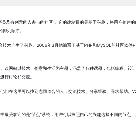
序员及有创意的人参与的社区”。它的建站目的是基于兴趣，将用户创建的内容
的排列顺序。
了兴趣。2006年3月他编写了基于PHP和MySQL的社区软件Project 
内容。该网站以技术、创意和生活为主题，涵盖了各种话题，包括编程、设
户进行讨论和交流。
，他们在这里可以找到志同道合的人，交流技术、分享经验、寻求帮助。V
中最受欢迎的是”节点”系统，用户可以按照自己的兴趣选择不同的节点，只
。