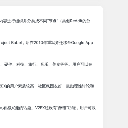
进行组织并分类成不同“节点”（类似Reddit的分
Babel，后在2010年重写并迁移至Google App
计、硬件、科技、旅行、音乐、美食等等。用户可以在
2EX的用户素质较高，社区氛围友好，鼓励理性讨论和
看感兴趣的话题。V2EX还设有”酬谢”功能，用户可以