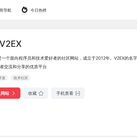
简导航
今日热榜
V2EX
X是一个面向程序员和技术爱好者的社区网站，成立于2012年。V2EX的名字来源于
者交流和分享的优质平台
开发
技术社区
入网站
收藏
手机查看