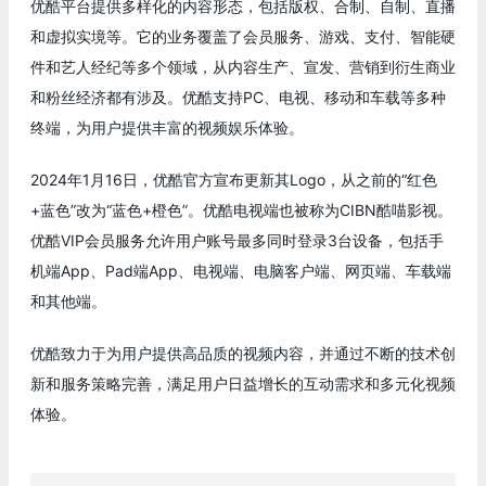
优酷平台提供多样化的内容形态，包括版权、合制、自制、直播
和虚拟实境等。它的业务覆盖了会员服务、游戏、支付、智能硬
件和艺人经纪等多个领域，从内容生产、宣发、营销到衍生商业
和粉丝经济都有涉及。优酷支持PC、电视、移动和车载等多种
终端，为用户提供丰富的视频娱乐体验。
2024年1月16日，优酷官方宣布更新其Logo，从之前的“红色
+蓝色”改为“蓝色+橙色”。优酷电视端也被称为CIBN酷喵影视。
优酷VIP会员服务允许用户账号最多同时登录3台设备，包括手
机端App、Pad端App、电视端、电脑客户端、网页端、车载端
和其他端。
优酷致力于为用户提供高品质的视频内容，并通过不断的技术创
新和服务策略完善，满足用户日益增长的互动需求和多元化视频
体验。