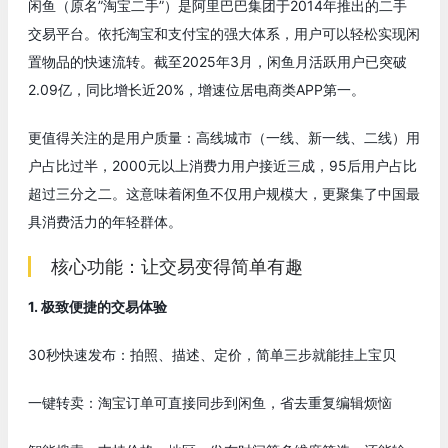
闲鱼（原名”淘宝二手”）是阿里巴巴集团于2014年推出的二手
交易平台。依托淘宝和支付宝的强大体系，用户可以轻松实现闲
置物品的快速流转。截至2025年3月，闲鱼月活跃用户已突破
2.09亿，同比增长近20%，增速位居电商类APP第一。
更值得关注的是用户质量：高线城市（一线、新一线、二线）用
户占比过半，2000元以上消费力用户接近三成，95后用户占比
超过三分之二。这意味着闲鱼不仅用户规模大，更聚集了中国最
具消费活力的年轻群体。
核心功能：让交易变得简单有趣
1. 极致便捷的交易体验
30秒快速发布：拍照、描述、定价，简单三步就能挂上宝贝
一键转卖：淘宝订单可直接同步到闲鱼，省去重复编辑烦恼