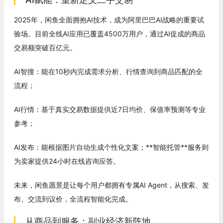
2025年，闲鱼全面拥抱AI技术，成为阿里巴巴AI战略的重要试
验场。目前全线AI应用已覆盖4500万用户，通过AI促成的商品
交易额突破百亿元。
AI智搜：能在10秒内完成需求分析、行情查询到商品匹配的全
流程；
AI行情：基于真实交易数据提供近7日均价、保值率预测等专业
参考；
AI发布：能根据图片自动生成个性化文案；**智能托管**服务则
为卖家提供24小时在线咨询应答。
未来，闲鱼愿景是让每个用户都拥有专属AI Agent，从搜索、发
布、交流到议价，全流程智能化完成。
从商品到服务：副业经济新阵地