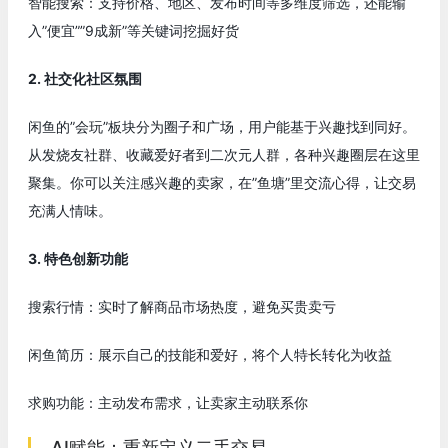
智能搜索：支持价格、地区、发布时间等多维度筛选，还能输
入”便宜””9成新”等关键词挖掘好货
2. 社交化社区氛围
闲鱼的”会玩”板块分为圈子和广场，用户能基于兴趣找到同好。
从发烧友社群、收藏爱好者到二次元人群，各种兴趣圈层在这里
聚集。你可以关注感兴趣的卖家，在”鱼塘”里交流心得，让交易
充满人情味。
3. 特色创新功能
搜索行情：实时了解商品市场热度，避免买贵卖亏
闲鱼简历：展示自己的技能和爱好，将个人特长转化为收益
求购功能：主动发布需求，让卖家主动联系你
AI赋能：重新定义二手交易