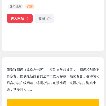
休闲娱乐
阅读
进入网站
收藏
刺猬猫阅读（原欢乐书客），互动文学领导者，让阅读和创作不
再寂寞。提供最新好看的全本二次元穿越，娘化百合，各种萌化
后宫小说在线阅读，综漫小说，动漫小说，火影小说，海贼小
说，动漫同人……