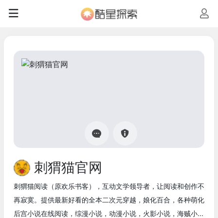
刺猬猫官网
刺猬猫阅读（原欢乐书客），互动文学领导者，让阅读和创作不
再寂寞。提供最新好看的全本二次元穿越，娘化百合，各种萌化
后宫小说在线阅读，综漫小说，动漫小说，火影小说，海贼小...