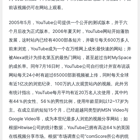
前该视频仍可在网站上观看。
2005年5月，YouTube公司提供一个公开的测试版本，并于六
个月后改为正式版本。2006年夏天时，YouTube网站开始蓬勃
发展，这时站内已经有4000部条短片，并吸引每天600万多人
前来浏览，YouTube成为一个在万维网上成长最快速的网站；并
被Alexa统计为排名第五的最热门网站，甚至超过当时MySpace
的成长率。同年7月16日时，YouTube公司自行统计并宣布说该
网站每天24小时有超过65000部新视频被上传，同时每天全球
有近1亿次的浏览纪录、100万的人次观赏站内的视频。此外另
有统计指出，YouTube每月平均有近20万名人次使用，其中约
有44％的女性、56％的男性比例，使用年龄层则以12~17岁为
主。在成立后的短短15个月，已经超越同类型的MSN Video与
Google Video等，成为本世纪最多人浏览的视频分享网站；如
根据Hitwise公司的统计数据，YouTube已拥有高达64％的英国
在线视频分享市场。根据”市场调查公司”comScore所公布的统