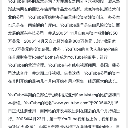
YouTube创办的原意是为了方便朋友之间分享录视频段，后来逐
渐成为网友的回忆存储库和作品发布场所。就像许多以新技术创
业的公司，YouTube开始时亦是靠天使投资者注资创立，办公室
也只是在一间简陋的车库内。YouTube最早是借由风险投资进而
发展的新兴科技公司，并从2005年11月自红杉资本收到的350
万美元，2006年4月又自此额外拿到800万美元，总计收到约
1150万美元的投资金额。此外，YouTube的合伙人兼PayPal前
任首席财务官Roelof Botha亦成为YouTube的董事，进行
YouTube的营运管理。YouTube与有线电视新闻网、美国广播公
司达成合作，并定期上传视频。借着这些，YouTube公司的资本
在其刚开始的最初几个月内开始有用户聚集，经历巨大的成长。
YouTube早期的总部位于加利福尼亚州San Mateo的比萨店和日
本餐馆。YouTube的域名“www.youtube.com”于2005年2月15
日正式注册使用，而网站的开发与改进则在随后的几个月持续进
行。2005年4月23日，第一部YouTube视频被上传，视频标题
为“我在动物园”，内容是贾德·卡林姆正在圣地亚哥动物园中，目