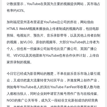
计数据显示，YouTube在美国为主要的视频提供网站，其市场占
有率约43%。
加利福尼亚州圣布里诺是YouTube总公司的所在，网站借由
HTML5 WebM视频来播放由上传者制成的视频内容，包括电影
剪辑、电视短片、预告片、音乐录影带等，以及其他上传者自制
的视频，如VLOG、原创的视频等。大部分YouTube的上传者为
个人，但也有一些媒体公司如哥伦比亚广播公司、英国广播公
司、VEVO以及其他团体与YouTube也有合作伙伴计划，上传自
家所录制的视频。
今日它已经成为影音网站的翘楚，不单在娱乐音乐市场上吸引观
众，又成功把庞大流量转变为社区平台，并激发网上创作产业，
例如每年YouTube名人的演出YouTube FanFest等收看人数与收
入都相当惊人，同时企业则申请官方账号用作广告与在线传媒、
NGO的推广公关等等，成为又一段硅谷文化新创成功的经营典
范，当然也是因为硬件支持，才能承受庞大的信息量而发展起