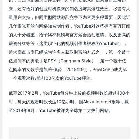
来，还有恰好的创业时机换来的知名度与其爆红效应。尽管有大
量用户支持，但同类型网站激烈竞争下内容更变得重要，因此近
几年眼光开始向网络知名制作者，YouTube对这些拥有百万订阅
的人十分器重，给予奖杯反馈与官方聚会活动邀请、以及更高的
薪资分红等等（这类职业化的视频创作者被称为YouTuber），
追求高点击率已经成为许多人获取财富的方式之一，第一个破十
亿点阅率的男歌手是PSY（Gangnam Style），第一个破十亿
点阅率的女歌手是凯蒂·佩芮。2015年9月，PewDiePie成为第
一个观看次数超过100亿次的YouTube频道。
截至2017年2月，YouTube每分钟上传的视频时数长超过400小
时，每天的观看时数长达10亿小时。据Alexa Internet报导，截
至2018年8月，YouTube被评为全球第二大热门网站。