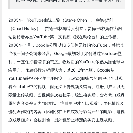
线管电视机。此网站尚无官方中文名，国内一般译为油管。
2005年，YouTube由陈士骏（Steve Chen）、查德·贺利
（Chad Hurley）、贾德·卡林姆等人创立，贾德·卡林姆作为网
站创始者亦是YouTube第一支视频《我在动物园》的上传者。
2006年11月，Google公司以16.5亿美元收购YouTube，并把其
当做一间子公司来经营。Google最初对于如何透过YouTube盈
利，一直保持着谨慎的态度。收购后的YouTube依然风靡全球网
络用户。花旗银行分析师认为，以2012年计算，Google从
YouTube获得24亿美元的收入。无Google账号的用户仍可以观
看YouTube中的视频，但无法上传视频及留言。注册用户可以无
限量上传视频。当视频多次被检举，经过核实后，含有暴力或裸
露的内容会被定为“18岁以上注册用户才可以观看”，而色情以及
侵犯著作权的内容（比如仍在上映或发行影音产品的电影，电视
剧或动画片）会被删除，另外也禁止特定的买卖主题视频。